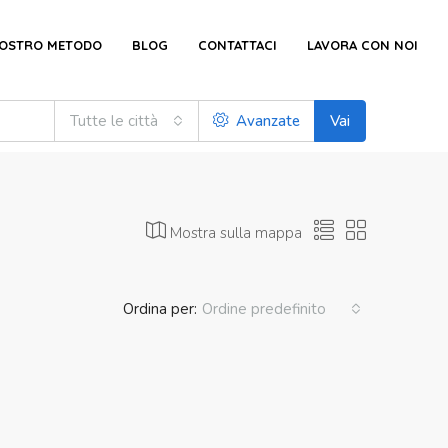
NOSTRO METODO
BLOG
CONTATTACI
LAVORA CON NOI
Tutte le città
Avanzate
Vai
Mostra sulla mappa
Ordina per:
Ordine predefinito