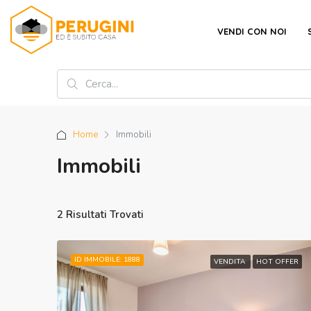
VENDI CON NOI
Home
Immobili
Immobili
2 Risultati Trovati
ID IMMOBILE: 1888
VENDITA
HOT OFFER