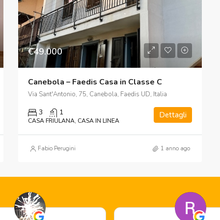
€49.000
Canebola – Faedis Casa in Classe C
Via Sant'Antonio, 75, Canebola, Faedis UD, Italia
3
1
Dettagli
CASA FRIULANA, CASA IN LINEA
Fabio Perugini
1 anno ago