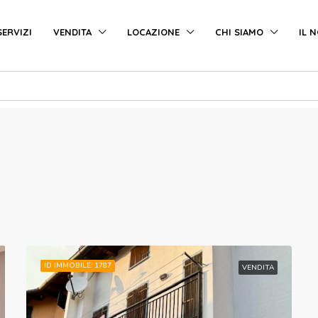
SERVIZI
VENDITA
LOCAZIONE
CHI SIAMO
IL 
ID IMMOBILE: 1787
VENDITA