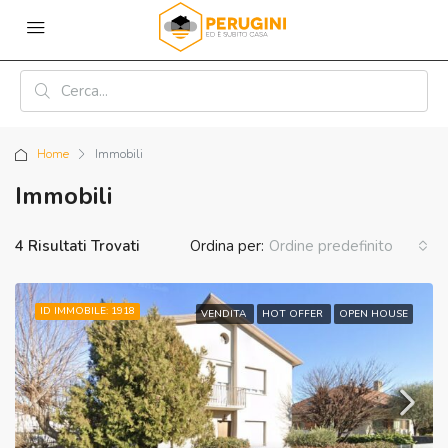
Home
Immobili
Immobili
4 Risultati Trovati
Ordina per:
Ordine predefinito
ID IMMOBILE: 1918
VENDITA
HOT OFFER
OPEN HOUSE