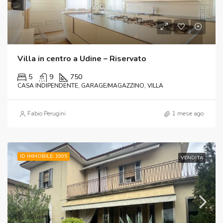
Villa in centro a Udine – Riservato
5
9
750
CASA INDIPENDENTE, GARAGE/MAGAZZINO, VILLA
Fabio Perugini
1 mese ago
ID IMMOBILE: 1905
VENDITA