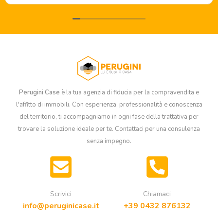
Grazie e buon lavoro!
Perugini Case
è la tua agenzia di fiducia per la compravendita e
l'affitto di immobili. Con esperienza, professionalità e conoscenza
del territorio, ti accompagniamo in ogni fase della trattativa per
trovare la soluzione ideale per te. Contattaci per una consulenza
senza impegno.
Scrivici
Chiamaci
info@peruginicase.it
+39 0432 876132