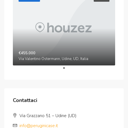
€455.000
Via Valentino Ostermann, Udine, UD, Italia
Contattaci
Via Grazzano 51 – Udine (UD)
info@peruginicase.it