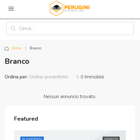
Home
Branco
Branco
Ordina per:
0 Immobile
Ordine predefinito
Nessun annuncio trovato.
Featured
IN EVIDENZA
VENDITA