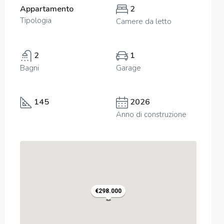
Appartamento
2
Tipologia
Camere da letto
2
1
Bagni
Garage
145
2026
Anno di construzione
€298.000