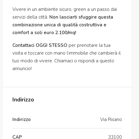
Vivere in un ambiente sicuro, green a un passo dai
servizi della città.
Non lasciarti sfuggire questa
combinazione unica di qualità costruttiva e
comfort a soli euro
2.100/mq
!
Contattaci OGGI STESSO
per prenotare la tua
visita e toccare con mano l’immobile che cambierà il
tuo modo di vivere. Chiamaci o rispondi a questo
annuncio!
Indirizzo
Indirizzo
Via Risano
CAP
33100