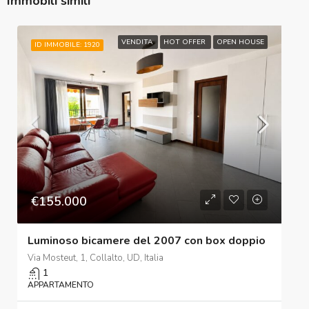
Immobili simili
VENDITA
HOT OFFER
OPEN HOUSE
ID IMMOBILE: 1920
€155.000
Luminoso bicamere del 2007 con box doppio
Via Mosteut, 1, Collalto, UD, Italia
1
APPARTAMENTO