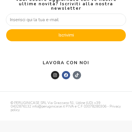
ultime novità? Iscriviti alla nostra
newsletter
Iscrivimi
LAVORA CON NOI
© PERUGINICASE SRL Via Grazzano 51, Udine (UD) +39
0432876132 info@peruginicase.it P.IVA e C.F 03078280306 -
Privacy
policy