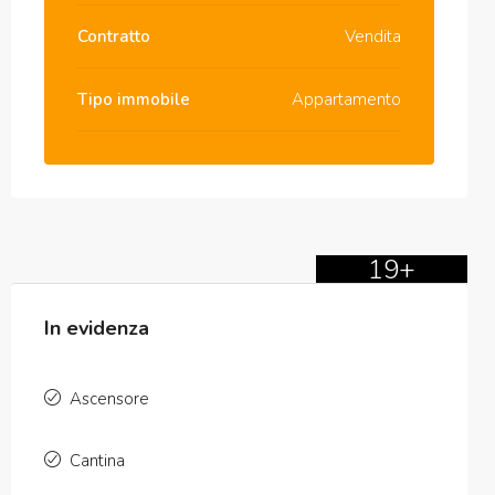
Contratto
Vendita
Tipo immobile
Appartamento
19+
In evidenza
Ascensore
Cantina