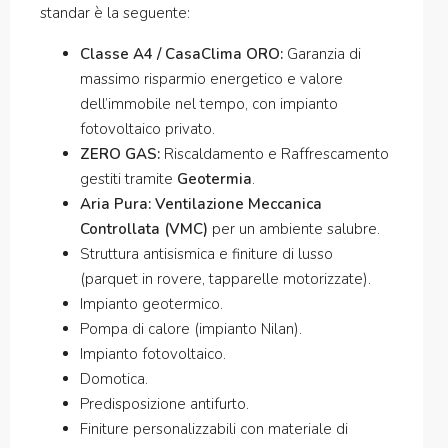
standar è la seguente:
Classe A4 / CasaClima ORO:
Garanzia di
massimo risparmio energetico e valore
dell’immobile nel tempo, con impianto
fotovoltaico privato.
ZERO GAS:
Riscaldamento e Raffrescamento
gestiti tramite
Geotermia
.
Aria Pura:
Ventilazione Meccanica
Controllata (VMC)
per un ambiente salubre.
Struttura antisismica e finiture di lusso
(parquet in rovere, tapparelle motorizzate).
Impianto geotermico.
Pompa di calore (impianto Nilan).
Impianto fotovoltaico.
Domotica.
Predisposizione antifurto.
Finiture personalizzabili con materiale di