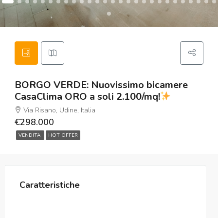
BORGO VERDE: Nuovissimo bicamere
CasaClima ORO a soli 2.100/mq!
Via Risano, Udine, Italia
€298.000
VENDITA
HOT OFFER
Caratteristiche