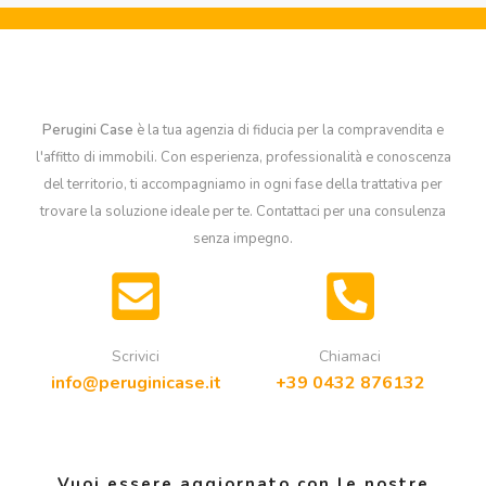
Perugini Case
è la tua agenzia di fiducia per la compravendita e
l'affitto di immobili. Con esperienza, professionalità e conoscenza
del territorio, ti accompagniamo in ogni fase della trattativa per
trovare la soluzione ideale per te. Contattaci per una consulenza
senza impegno.
Scrivici
Chiamaci
info@peruginicase.it
+39 0432 876132
Vuoi essere aggiornato con le nostre