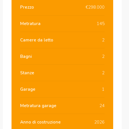
Prezzo
€298.000
Metratura
145
Camere da letto
2
Bagni
2
Stanze
2
Garage
1
Metratura garage
24
Anno di costruzione
2026