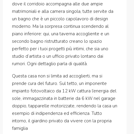
dove il corridoio accompagna alle due ampie
matrimoniali e alla camera singola, tutte servite da
un bagno che è un piccolo capolavoro di design
moderno. Ma la sorpresa continua scendendo al
piano inferiore: qui, una taverna accogliente e un
secondo bagno ristrutturato creano lo spazio
perfetto per i tuoi progetti più intimi, che sia uno
studio d’artista o un ufficio privato lontano dai
rumori. Ogni dettaglio parla di qualità.
Questa casa non si limita ad accoglierti, ma si
prende cura del futuro. Sul tetto, un imponente
impianto fotovoltaico da 12 kW cattura l’energia del
sole, immagazzinata in batterie da 6 kW nel garage
doppio, tapparelle motorizzate, rendendo la casa un
esempio di indipendenza ed efficienza. Tutto
intorno, il giardino privato da vivere con la propria
famiglia