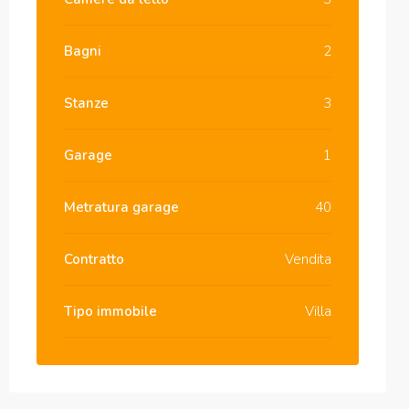
Bagni
2
Stanze
3
Garage
1
Metratura garage
40
Contratto
Vendita
Tipo immobile
Villa