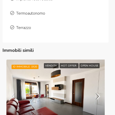
Termoautonomo
Terrazzo
Immobili simili
VENDITA
HOT OFFER
OPEN HOUSE
ID IMMOBILE: 1920