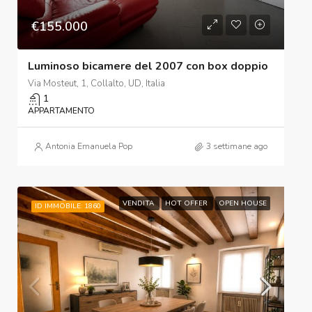
€155.000
Luminoso bicamere del 2007 con box doppio
Via Mosteut, 1, Collalto, UD, Italia
1
APPARTAMENTO
Antonia Emanuela Pop
3 settimane ago
VENDITA
HOT OFFER
OPEN HOUSE
ID IMMOBILE: 1860