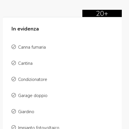
20+
In evidenza
Canna fumaria
Cantina
Condizionatore
Garage doppio
Giardino
Impianto fotovoltaico